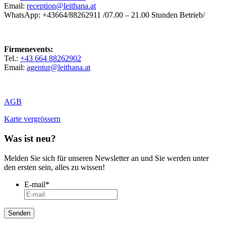
Email:
reception@leithana.at
WhatsApp: +43664/88262911 /07.00 – 21.00 Stunden Betrieb/
Firmenevents:
Tel.:
+43 664 88262902
Email:
agentur@leithana.at
AGB
Karte vergrössern
Was ist neu?
Melden Sie sich für unseren Newsletter an und Sie werden unter
den ersten sein, alles zu wissen!
E-mail
*