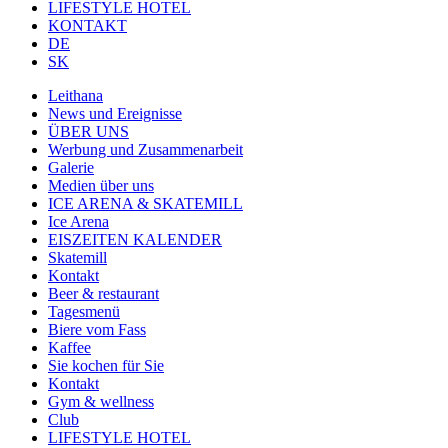
LIFESTYLE HOTEL
KONTAKT
DE
SK
Leithana
News und Ereignisse
ÜBER UNS
Werbung und Zusammenarbeit
Galerie
Medien über uns
ICE ARENA & SKATEMILL
Ice Arena
EISZEITEN KALENDER
Skatemill
Kontakt
Beer & restaurant
Tagesmenü
Biere vom Fass
Kaffee
Sie kochen für Sie
Kontakt
Gym & wellness
Club
LIFESTYLE HOTEL