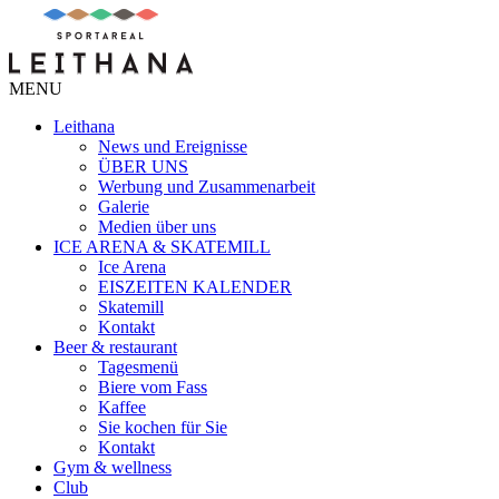
MENU
Leithana
News und Ereignisse
ÜBER UNS
Werbung und Zusammenarbeit
Galerie
Medien über uns
ICE ARENA & SKATEMILL
Ice Arena
EISZEITEN KALENDER
Skatemill
Kontakt
Beer & restaurant
Tagesmenü
Biere vom Fass
Kaffee
Sie kochen für Sie
Kontakt
Gym & wellness
Club