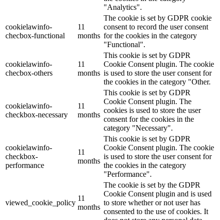
"Analytics".
The cookie is set by GDPR cookie
cookielawinfo-
11
consent to record the user consent
checbox-functional
months
for the cookies in the category
"Functional".
This cookie is set by GDPR
cookielawinfo-
11
Cookie Consent plugin. The cookie
checbox-others
months
is used to store the user consent for
the cookies in the category "Other.
This cookie is set by GDPR
Cookie Consent plugin. The
cookielawinfo-
11
cookies is used to store the user
checkbox-necessary
months
consent for the cookies in the
category "Necessary".
This cookie is set by GDPR
cookielawinfo-
Cookie Consent plugin. The cookie
11
checkbox-
is used to store the user consent for
months
performance
the cookies in the category
"Performance".
The cookie is set by the GDPR
Cookie Consent plugin and is used
11
viewed_cookie_policy
to store whether or not user has
months
consented to the use of cookies. It