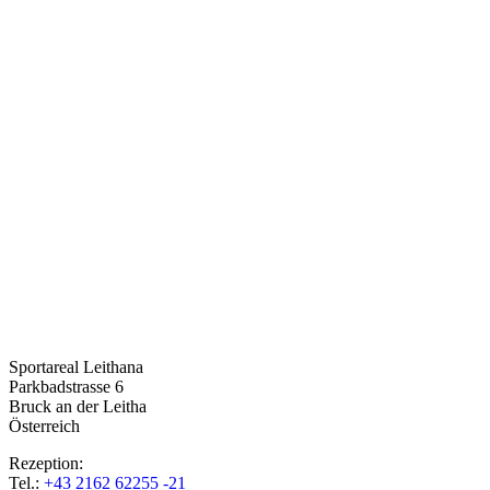
Sportareal Leithana
Parkbadstrasse 6
Bruck an der Leitha
Österreich
Rezeption:
Tel.:
+43 2162 62255 -21